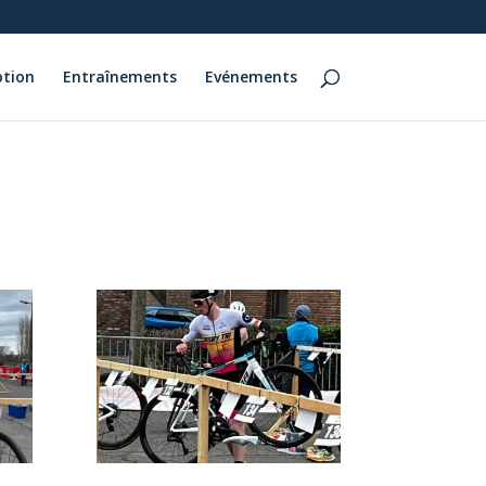
ption
Entraînements
Evénements