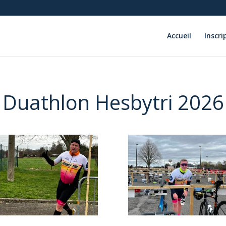
Accueil
Inscri
Duathlon Hesbytri 2026